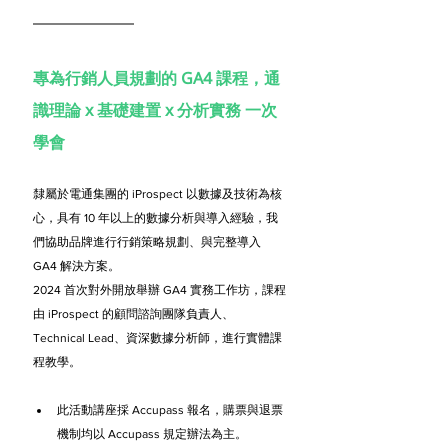
專為行銷人員規劃的 GA4 課程，通
識理論 x 基礎建置 x 分析實務 一次
學會
隸屬於電通集團的 iProspect 以數據及技術為核
心，具有 10 年以上的數據分析與導入經驗，我
們協助品牌進行行銷策略規劃、與完整導入 
GA4 解決方案。
2024 首次對外開放舉辦 GA4 實務工作坊，課程
由 iProspect 的顧問諮詢團隊負責人、
Technical Lead、資深數據分析師，進行實體課
程教學。
此活動講座採 Accupass 報名，購票與退票
機制均以 Accupass 規定辦法為主。