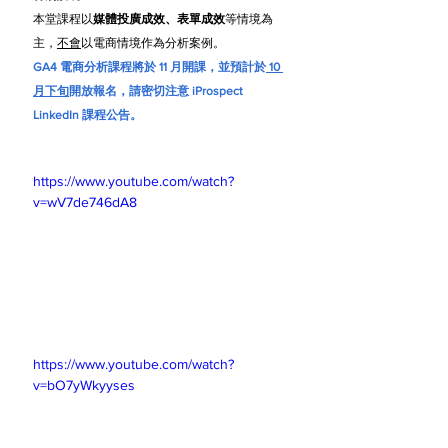
本堂課程以
媒體投廣成效、表單成效
等情境為
主，
不會
以電商情境作為分析案例。
GA4 電商分析課程將於 11 月開課，並預計於
 10 
月下旬
開放報名，請密切注意 iProspect 
LinkedIn 課程公告。
https://www.youtube.com/watch?
v=wV7de746dA8
https://www.youtube.com/watch?
v=bO7yWkyyses