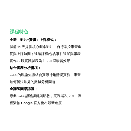
課程特色
全新「影片+實體」上課模式：
課前 14 天提供核心概念影片，自行掌控學習進
度與上課時間；進階課程(包含事件追蹤與報表
實作)，以實體課程為主，加深學習效果。
結合實務分析情境：
GA4 的理論知識結合實際行銷情境實務，學習
如何解決常見的數據分析問題。
全講師團隊認證：
專業 GA4 認證講師與助教，完課場次 20+，課
程緊扣 Google 官方發布最新進度