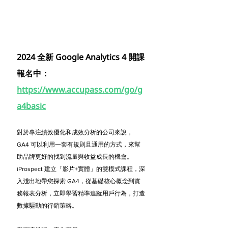
2024 全新 Google Analytics 4 開課
報名中：
https://www.accupass.com/go/g
a4basic
對於專注績效優化和成效分析的公司來說，
GA4 可以利用一套有規則且通用的方式，來幫
助品牌更好的找到流量與收益成長的機會。
iProspect 建立「影片+實體」的雙模式課程，深
入淺出地帶您探索 GA4，從基礎核心概念到實
務報表分析，立即學習精準追蹤用戶行為，打造
數據驅動的行銷策略。