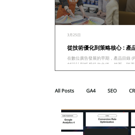
3月25日
從技術優化到策略核心 : 產品
在數位廣告發展的早期，產品目錄 (P
材設計與帳戶操作之後。然而，隨著
減，產品目錄的品質，已成為決定 A
All Posts
GA4
SEO
C