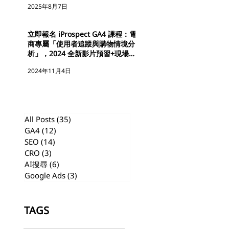
2025年8月7日
立即報名 iProspect GA4 課程：電
商專屬「使用者追蹤與購物情境分
析」，2024 全新影片預習+現場實
作
2024年11月4日
All Posts
(35)
35 篇文章
GA4
(12)
12 篇文章
SEO
(14)
14 篇文章
CRO
(3)
3 篇文章
AI搜尋
(6)
6 篇文章
Google Ads
(3)
3 篇文章
TAGS