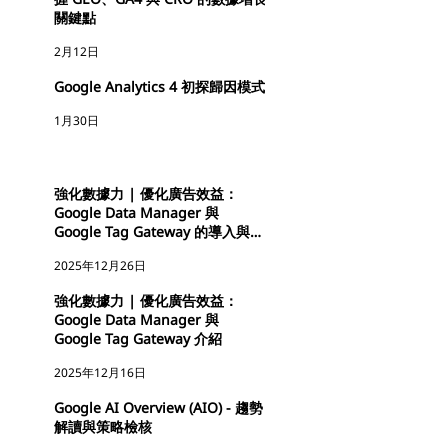
關鍵點
2月12日
Google Analytics 4 初探歸因模式
3月17日
1月30日
打造被 AI 推薦的成長引擎 : AI SEO x Product Feed x A
素
過去品牌追求搜尋排名，現在必須競爭「AI優先推薦權」；消費者也不
強化數據力 | 優化廣告效益：
Google Data Manager 與
案。如果你的品牌資產仍停留在傳統搜尋結構，很可能在AI的決策鏈中
Google Tag Gateway 的導入與設
定重點
2025年12月26日
強化數據力 | 優化廣告效益：
Google Data Manager 與
Google Tag Gateway 介紹
2025年12月16日
Google AI Overview (AIO) - 趨勢
解讀與策略檢核