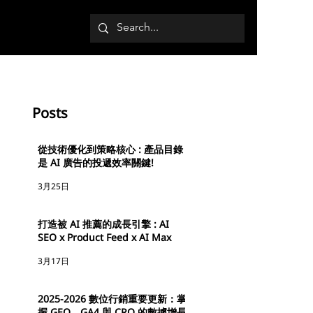
Posts
從技術優化到策略核心 : 產品目錄
是 AI 廣告的投遞效率關鍵!
3月25日
打造被 AI 推薦的成長引擎 : AI
SEO x Product Feed x AI Max
3月17日
2025-2026 數位行銷重要更新：掌
握 GEO、GA4 與 CRO 的數據增長