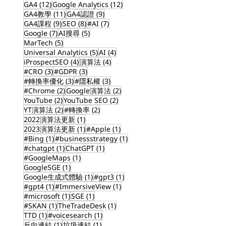
12 篇文章
12 篇文章
GA4
(12)
Google Analytics
(12)
11 篇文章
9 篇文章
GA4教學
(11)
GA4認證
(9)
9 篇文章
8 篇文章
7 篇文章
GA4課程
(9)
SEO
(8)
#AI
(7)
7 篇文章
5 篇文章
Google
(7)
AI搜尋
(5)
5 篇文章
MarTech
(5)
5 篇文章
4 篇文章
Universal Analytics
(5)
AI
(4)
4 篇文章
4 篇文章
iProspectSEO
(4)
演算法
(4)
3 篇文章
3 篇文章
#CRO
(3)
#GDPR
(3)
3 篇文章
3 篇文章
#轉換率優化
(3)
#隱私權
(3)
2 篇文章
2 篇文章
#Chrome
(2)
Google演算法
(2)
2 篇文章
2 篇文章
YouTube
(2)
YouTube SEO
(2)
2 篇文章
2 篇文章
YT演算法
(2)
#轉換率
(2)
1 篇文章
2022演算法更新
(1)
1 篇文章
1 篇文章
2023演算法更新
(1)
#Apple
(1)
1 篇文章
1 篇文章
#Bing
(1)
#businessstrategy
(1)
1 篇文章
1 篇文章
#chatgpt
(1)
ChatGPT
(1)
1 篇文章
#GoogleMaps
(1)
1 篇文章
GoogleSGE
(1)
1 篇文章
1 篇文章
Google生成式體驗
(1)
#gpt3
(1)
1 篇文章
1 篇文章
#gpt4
(1)
#ImmersiveView
(1)
1 篇文章
1 篇文章
#microsoft
(1)
SGE
(1)
1 篇文章
1 篇文章
#SKAN
(1)
TheTradeDesk
(1)
1 篇文章
1 篇文章
TTD
(1)
#voicesearch
(1)
1 篇文章
1 篇文章
反向連結
(1)
垃圾連結
(1)