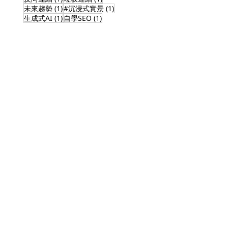
1 篇文章
1 篇文章
未來趨勢
(1)
#沉浸式實景
(1)
1 篇文章
1 篇文章
生成式AI
(1)
自學SEO
(1)