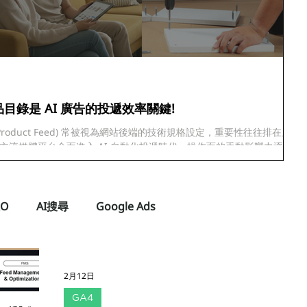
目錄是 AI 廣告的投遞效率關鍵!
roduct Feed) 常被視為網站後端的技術規格設定，重要性往往排在廣告
主流媒體平台全面進入 AI 自動化投遞時代，操作面的手動影響力逐漸縮
I 運算結果與廣告成效的關鍵變數。
RO
AI搜尋
Google Ads
2月12日
GA4