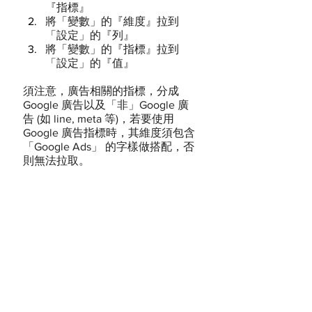
『指標』
將「變數」的『維度』拉到
「設定」的『列』
將「變數」的『指標』拉到
「設定」的『值』
須注意，廣告相關的指標，分成 
Google 廣告以及「非」Google 廣
告 (如 line, meta 等)，若要使用 
Google 廣告指標時，其維度須包含 
「Google Ads」 的字樣做搭配，否
則無法拉取。
iPropsect 掌握最新消息 提供客製
化的教學服務
因應 UA360 也即將走入歷史，