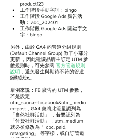
product123
工作階段手動字詞：bingo
工作階段 Google Ads 廣告活
動： abc_202401
工作階段 Google Ads 關鍵字文
字：bingo
另外，由於 GA4 的管道分組規則 
(Default Channel Group) 做了小部分
更新 ，因此建議品牌主訂定 UTM 參
數規則時，可先參閱 
官方管道規則
說明
，避免發生與期待不符的管道
歸類狀況。
舉例來說：FB 廣告的 UTM 參數，
若是設定 
utm_source=facebook&utm_mediu
m=post，GA4 會將此流量認列為
「自然社群活動」 ，若要認列為
「付費社群活動」，utm_medium 
就必須修改為「 cpc, paid, 
retargeting」 等字樣，或自訂管道