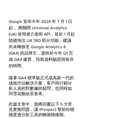
Google 宣布今年 2024 年 7 月 1 日
起， 將關閉 Universal Analytics 
(UA) 使用者介面和 API，並於 1 月起
陸續淘汰 UA 360 部分功能，建議
尚未轉移至 Google Analytics 4 
(GA4) 的品牌主，盡快於今年 Q1 完
成 GA4 建置，預留資料驗證與留存
的時間。
隨著 GA4 標準版正式成為新一代的
成效評估解決方案，客戶與行銷分
析人員的對數據的疑問，也同時如
同雪花般紛至沓來。
此篇文章中，我將回覆以下 5 大常
見實務問題，讓 iProspect 幫助你穩
穩度過分析工具的轉換陣痛期。