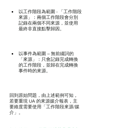
以工作階段為範圍 - 「工作階段
來源」：兩個工作階段會分別
記錄在兩個不同來源，並使用
最終非直接點擊歸因。
以事件為範圍 – 無前綴詞的
「來源」：只會記錄完成轉換
的工作階段，並歸在完成轉換
事件時的來源。
回到原始問題，由上述範例可知，
若要重現 UA 的來源媒介報表，主
要維度需要使用「工作階段來源/媒
介」。