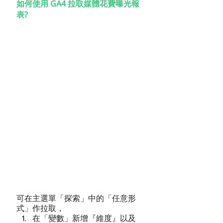
如何使用 GA4 拉取媒體花費曝光報
表?
可在主選單「探索」中的「任意形
式」作拉取，
在「變數」新增『維度』以及