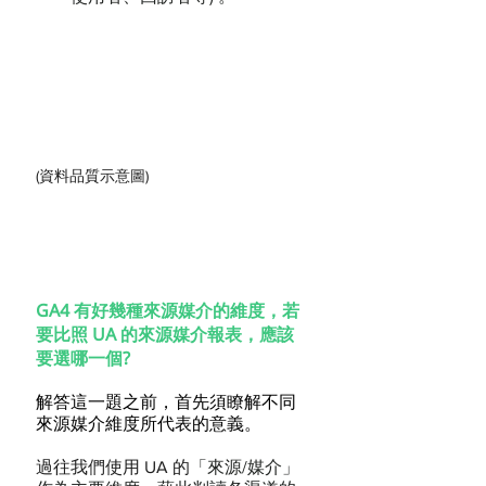
(資料品質示意圖)
GA4 有好幾種來源媒介的維度，若
要比照 UA 的來源媒介報表，應該
要選哪一個?
解答這一題之前，首先須瞭解不同
來源媒介維度所代表的意義。
過往我們使用 UA 的
「來源/媒介」